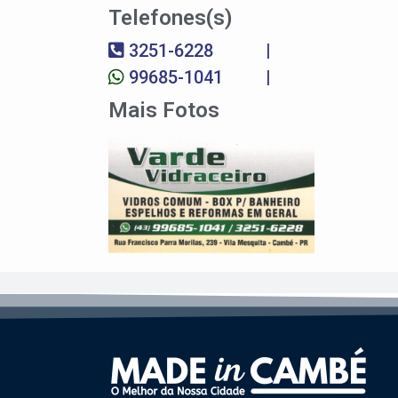
Telefones(s)
3251-6228
|
99685-1041
|
Mais Fotos