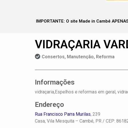
IMPORTANTE: O site Made in Cambé APENAS 
VIDRAÇARIA VAR
Consertos, Manutenção, Reforma
Informações
vidraçaria,Espelhos e reformas em geral, vidrac
Endereço
Rua Francisco Parra Murilas
, 239
Casa,
Vila Mesquita –
Cambé, PR
/ CEP: 8618