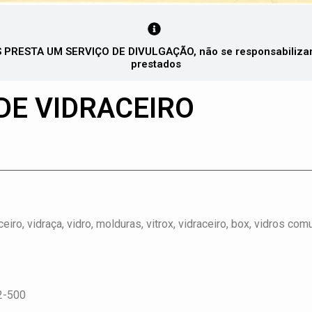
PRESTA UM SERVIÇO DE DIVULGAÇÃO, não se responsabilizando
prestados
DE VIDRACEIRO
eiro, vidraça, vidro, molduras, vitrox, vidraceiro, box, vidros co
2-500