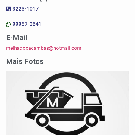
3223-1017
99957-3641
E-Mail
melhadocacambas@hotmail.com
Mais Fotos