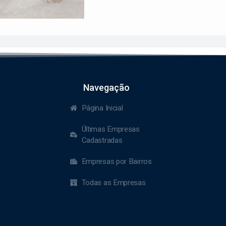
Navegação
Página Inicial
Últimas Empresas
Cadastradas
Empresas por Bairros
Todas as Empresas