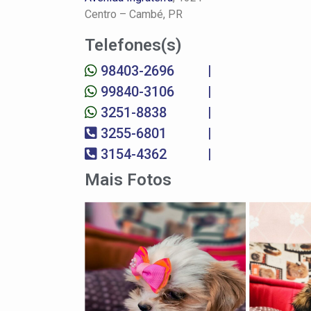
Centro –
Cambé, PR
Telefones(s)
98403-2696
|
99840-3106
|
3251-8838
|
3255-6801
|
3154-4362
|
Mais Fotos