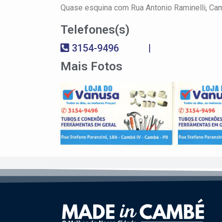
Quase esquina com Rua Antonio Raminelli,
Ca
Telefones(s)
3154-9496
|
Mais Fotos