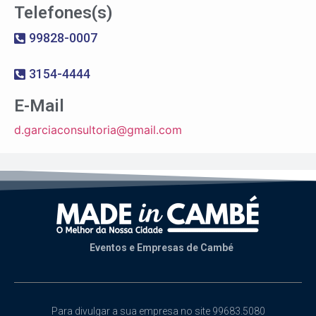
Telefones(s)
99828-0007
3154-4444
E-Mail
d.garciaconsultoria@gmail.com
Eventos e Empresas de Cambé
Para divulgar a sua empresa no site 99683.5080