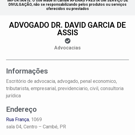
IMPORTANTE: O site Made in Cambé APENAS PRESTA UM SERVIÇO DE
DIVULGAÇÃO, não se responsabilizando pelos produtos ou serviços
oferecidos ou prestados
ADVOGADO DR. DAVID GARCIA DE
ASSIS
Advocacias
Informações
Escritório de advocacia, advogado, penal economico,
tributarista, empresarial, previdenciario, civil, consultoria
jurídica
Endereço
Rua França
, 1069
sala 04,
Centro –
Cambé, PR