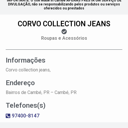
IMPORTANTE: O site Made in Cambé APENAS PRESTA UM SERVIÇO DE
DIVULGAÇÃO, não se responsabilizando pelos produtos ou serviços
oferecidos ou prestados
CORVO COLLECTION JEANS
Roupas e Acessórios
Informações
Corvo collection jeans,
Endereço
Bairros de Cambé, PR –
Cambé, PR
Telefones(s)
97400-8147