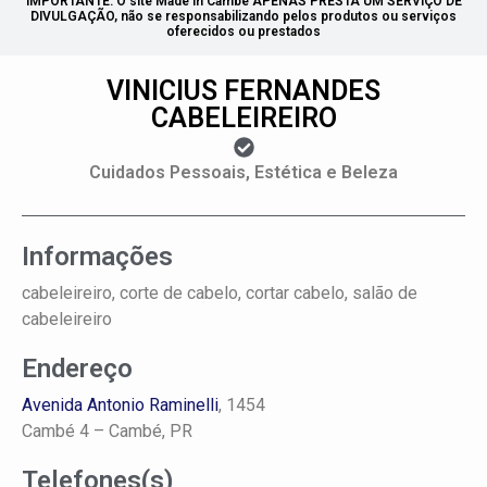
IMPORTANTE: O site Made in Cambé APENAS PRESTA UM SERVIÇO DE
DIVULGAÇÃO, não se responsabilizando pelos produtos ou serviços
oferecidos ou prestados
VINICIUS FERNANDES
CABELEIREIRO
Cuidados Pessoais, Estética e Beleza
Informações
cabeleireiro, corte de cabelo, cortar cabelo, salão de
cabeleireiro
Endereço
Avenida Antonio Raminelli
, 1454
Cambé 4 –
Cambé, PR
Telefones(s)