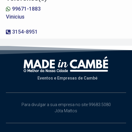
99671-1883
Vinicius
3154-8951
Eventos e Empresas de Cambé
Para divulgar a sua empresa no site 99683.5080
Jóta Mattos