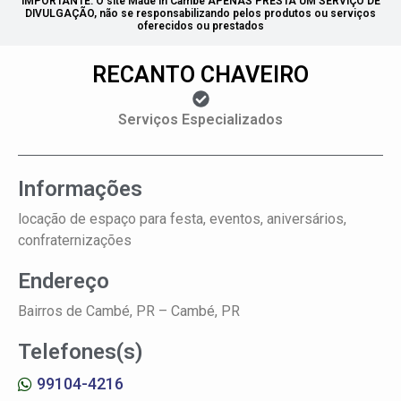
IMPORTANTE: O site Made in Cambé APENAS PRESTA UM SERVIÇO DE
DIVULGAÇÃO, não se responsabilizando pelos produtos ou serviços
oferecidos ou prestados
RECANTO CHAVEIRO
Serviços Especializados
Informações
locação de espaço para festa, eventos, aniversários,
confraternizações
Endereço
Bairros de Cambé, PR –
Cambé, PR
Telefones(s)
99104-4216