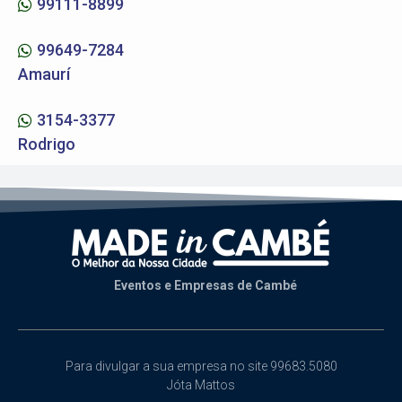
99111-8899
99649-7284
Amaurí
3154-3377
Rodrigo
Eventos e Empresas de Cambé
Para divulgar a sua empresa no site 99683.5080
Jóta Mattos