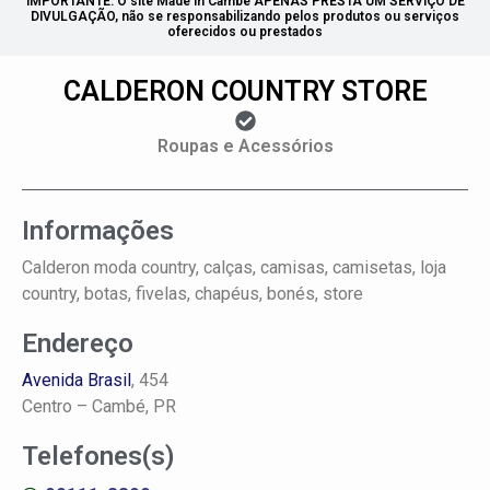
IMPORTANTE: O site Made in Cambé APENAS PRESTA UM SERVIÇO DE
DIVULGAÇÃO, não se responsabilizando pelos produtos ou serviços
oferecidos ou prestados
CALDERON COUNTRY STORE
Roupas e Acessórios
Informações
Calderon moda country, calças, camisas, camisetas, loja
country, botas, fivelas, chapéus, bonés, store
Endereço
Avenida Brasil
, 454
Centro –
Cambé, PR
Telefones(s)