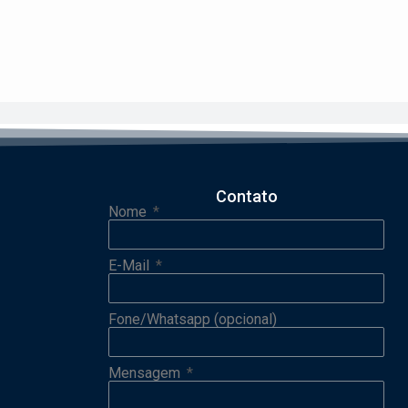
Contato
Nome
E-Mail
Fone/Whatsapp (opcional)
Mensagem