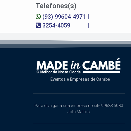
Telefones(s)
(93) 99604-4971
|
3254-4059
|
Eventos e Empresas de Cambé
Para divulgar a sua empresa no site 99683.5080
Jóta Mattos