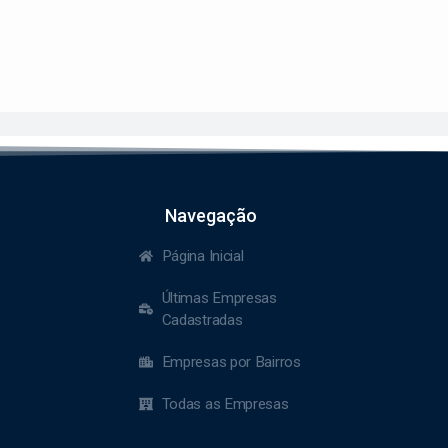
Navegação
Página Inicial
Últimas Empresas
Cadastradas
Empresas por Bairros
Todas as Empresas