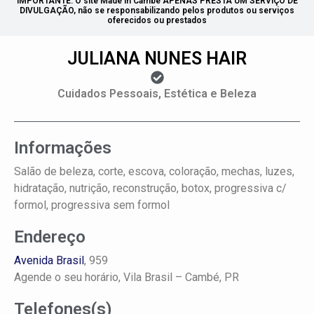
IMPORTANTE: O site Made in Cambé APENAS PRESTA UM SERVIÇO DE
DIVULGAÇÃO, não se responsabilizando pelos produtos ou serviços
oferecidos ou prestados
JULIANA NUNES HAIR
Cuidados Pessoais, Estética e Beleza
Informações
Salão de beleza, corte, escova, coloração, mechas, luzes,
hidratação, nutrição, reconstrução, botox, progressiva c/
formol, progressiva sem formol
Endereço
Avenida Brasil
, 959
Agende o seu horário,
Vila Brasil –
Cambé, PR
Telefones(s)