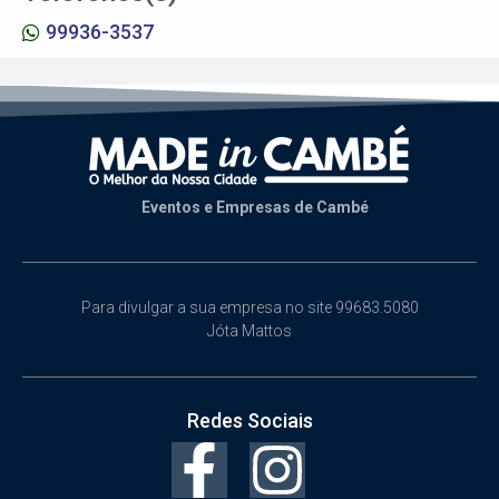
99936-3537
Eventos e Empresas de Cambé
Para divulgar a sua empresa no site 99683.5080
Jóta Mattos
Redes Sociais