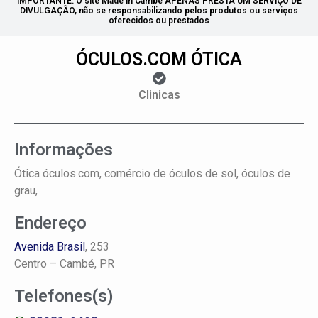
IMPORTANTE: O site Made in Cambé APENAS PRESTA UM SERVIÇO DE
DIVULGAÇÃO, não se responsabilizando pelos produtos ou serviços
oferecidos ou prestados
ÓCULOS.COM ÓTICA
Clinicas
Informações
Ótica óculos.com, comércio de óculos de sol, óculos de
grau,
Endereço
Avenida Brasil
, 253
Centro –
Cambé, PR
Telefones(s)