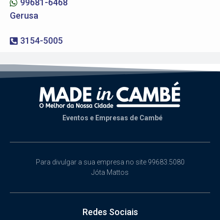
99681-6468
Gerusa
3154-5005
Eventos e Empresas de Cambé
Para divulgar a sua empresa no site 99683.5080
Jóta Mattos
Redes Sociais