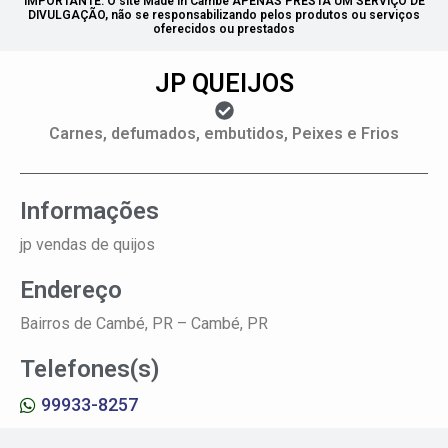
IMPORTANTE: O site Made in Cambé APENAS PRESTA UM SERVIÇO DE
DIVULGAÇÃO, não se responsabilizando pelos produtos ou serviços
oferecidos ou prestados
JP QUEIJOS
Carnes, defumados, embutidos, Peixes e Frios
Informações
jp vendas de quijos
Endereço
Bairros de Cambé, PR –
Cambé, PR
Telefones(s)
99933-8257