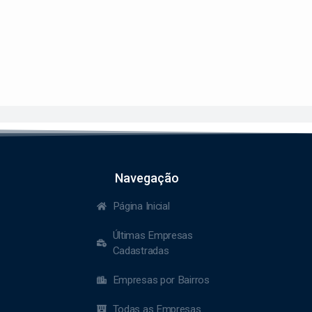
Navegação
Página Inicial
Últimas Empresas
Cadastradas
Empresas por Bairros
Todas as Empresas