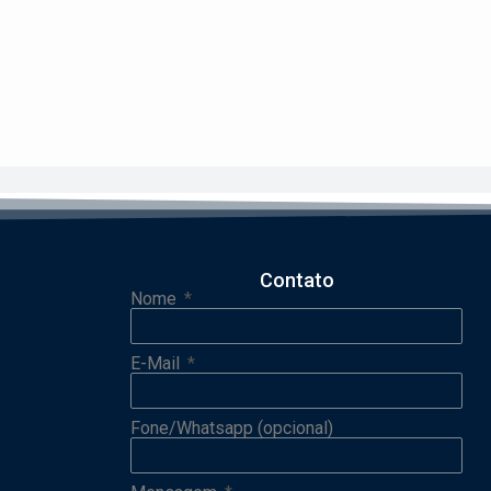
Contato
Nome
E-Mail
Fone/Whatsapp (opcional)