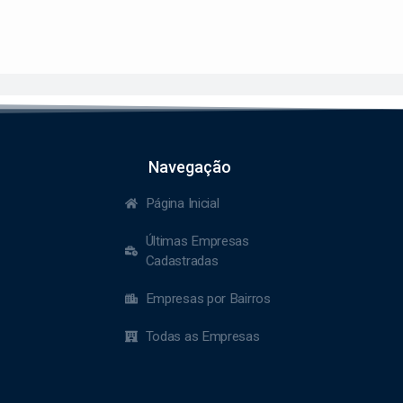
Navegação
Página Inicial
Últimas Empresas
Cadastradas
Empresas por Bairros
Todas as Empresas