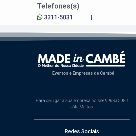
Telefones(s)
3311-5031
|
Eventos e Empresas de Cambé
Para divulgar a sua empresa no site 99683.5080
Jóta Mattos
Redes Sociais