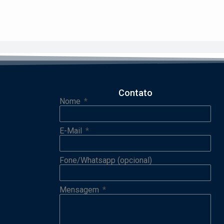
Contato
Nome
E-Mail
Fone/Whatsapp (opcional)
Mensagem