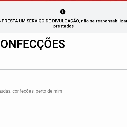
PRESTA UM SERVIÇO DE DIVULGAÇÃO, não se responsabilizando
prestados
CONFECÇÕES
rmudas, confeções, perto de mim