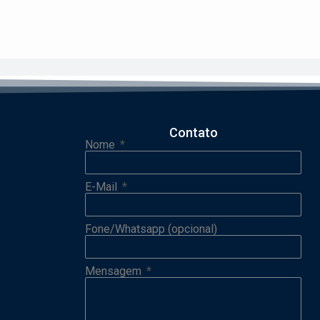
Contato
Nome
E-Mail
Fone/Whatsapp (opcional)
Mensagem