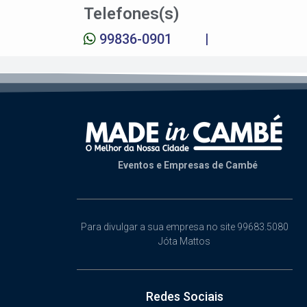
Telefones(s)
99836-0901
|
Eventos e Empresas de Cambé
Para divulgar a sua empresa no site 99683.5080
Jóta Mattos
Redes Sociais