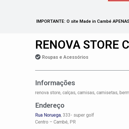
IMPORTANTE: O site Made in Cambé APENAS 
RENOVA STORE 
Roupas e Acessórios
Informações
renova store, calças, camisas, camisetas, be
Endereço
Rua Noruega
, 333- super golf
Centro –
Cambé, PR