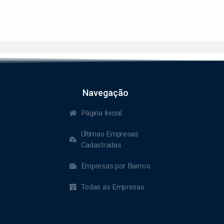
Navegação
Página Inicial
Últimas Empresas
Cadastradas
Empresas por Bairros
Todas as Empresas