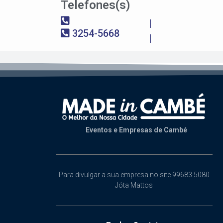
Telefones(s)
|
3254-5668
|
Eventos e Empresas de Cambé
Para divulgar a sua empresa no site 99683.5080
Jóta Mattos