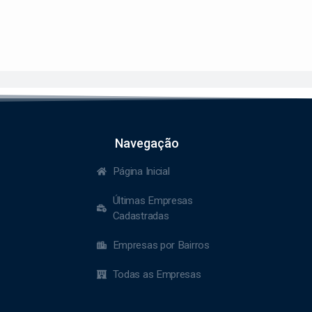
Navegação
Página Inicial
Últimas Empresas
Cadastradas
Empresas por Bairros
Todas as Empresas