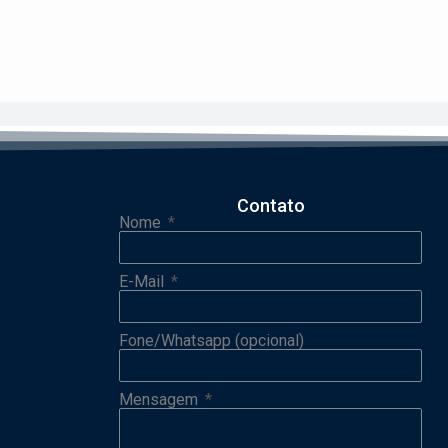
Contato
Nome
E-Mail
Fone/Whatsapp (opcional)
Mensagem