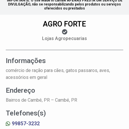
IMPORTANTE: O site Made in Cambé APENAS PRESTA UM SERVIÇO DE
DIVULGAÇÃO, não se responsabilizando pelos produtos ou serviços
oferecidos ou prestados
AGRO FORTE
Lojas Agropecuarias
Informações
comércio de ração para cães, gatos passaros, aves,
acessórios em geral
Endereço
Bairros de Cambé, PR –
Cambé, PR
Telefones(s)
99857-3232