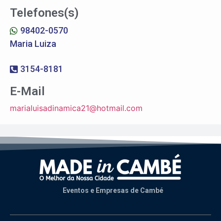
Telefones(s)
98402-0570
Maria Luiza
3154-8181
E-Mail
marialuisadinamica21@hotmail.com
Eventos e Empresas de Cambé