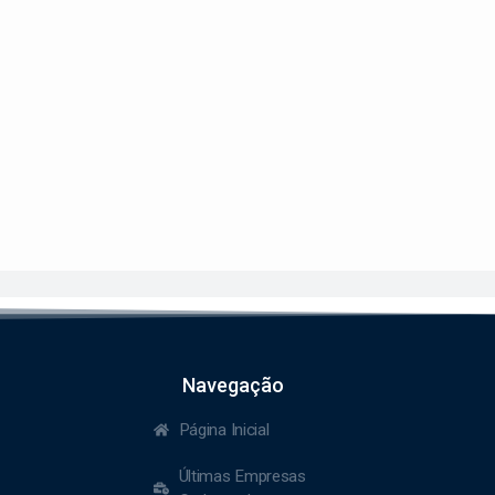
Navegação
Página Inicial
Últimas Empresas