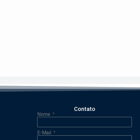
Contato
Nome
E-Mail