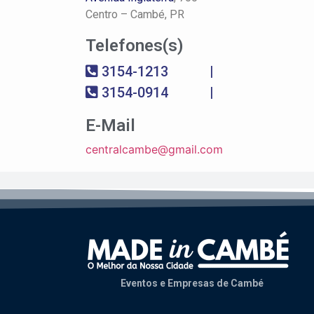
Centro –
Cambé, PR
Telefones(s)
3154-1213
|
3154-0914
|
E-Mail
centralcambe@gmail.com
Eventos e Empresas de Cambé