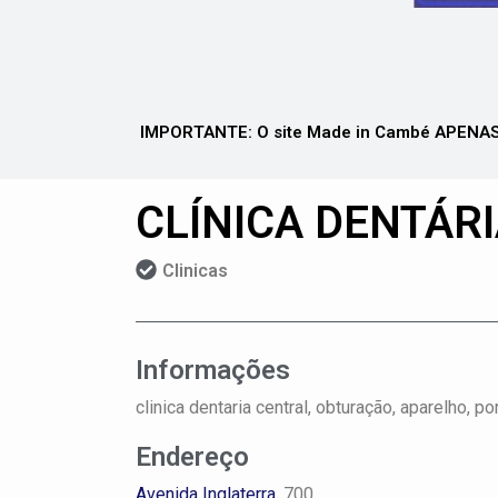
IMPORTANTE: O site Made in Cambé APENAS 
CLÍNICA DENTÁR
Clinicas
Informações
clinica dentaria central, obturação, aparelho, 
Endereço
Avenida Inglaterra
, 700