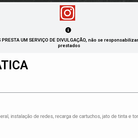
PRESTA UM SERVIÇO DE DIVULGAÇÃO, não se responsabilizando
prestados
ÁTICA
al, instalação de redes, recarga de cartuchos, jato de tinta e to