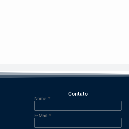
Contato
Nome
E-Mail