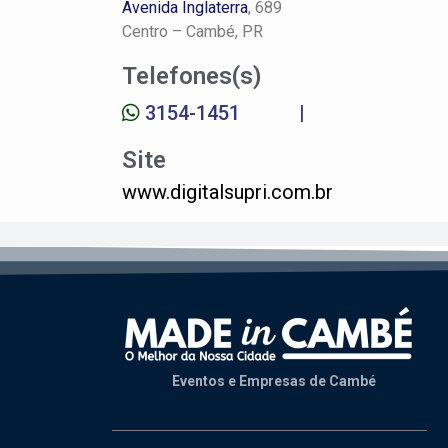
Avenida Inglaterra
, 689
Centro –
Cambé, PR
Telefones(s)
3154-1451
|
Site
www.digitalsupri.com.br
Eventos e Empresas de Cambé