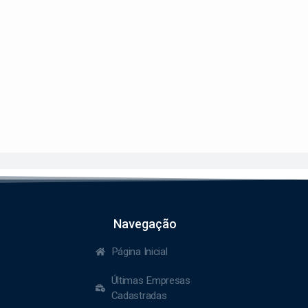
Navegação
Página Inicial
Últimas Empresas
Cadastradas