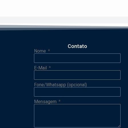
Contato
Nome
E-Mail
Fone/Whatsapp (opcional)
Mensagem