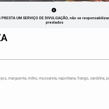
PRESTA UM SERVIÇO DE DIVULGAÇÃO, não se responsabilizando
prestados
ZA
os, marguerita, milho, mussarela, napolitana, frango, sardinha, p