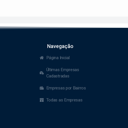
Navegação
Página Inicial
Últimas Empresas
Cadastradas
Empresas por Bairros
Todas as Empresas