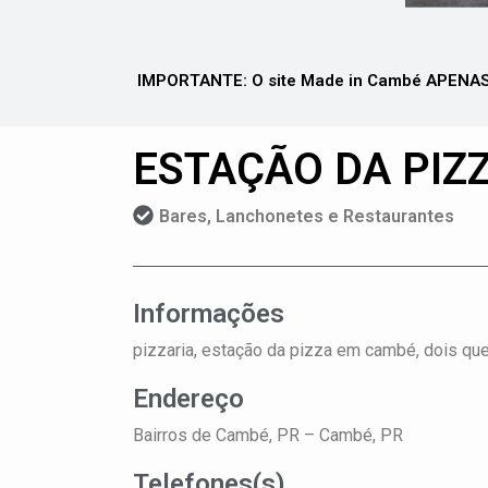
IMPORTANTE: O site Made in Cambé APENAS 
ESTAÇÃO DA PIZ
Bares, Lanchonetes e Restaurantes
Informações
pizzaria, estação da pizza em cambé, dois queij
Endereço
Bairros de Cambé, PR –
Cambé, PR
Telefones(s)