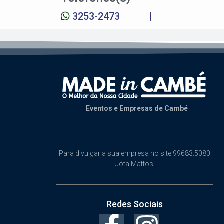
3253-2473
|
Eventos e Empresas de Cambé
Para divulgar a sua empresa no site 99683.5080
Jóta Mattos
Redes Sociais