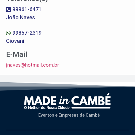
99961-6471
João Naves
99857-2319
Giovani
E-Mail
jnaves@hotmail.com.br
Eventos e Empresas de Cambé