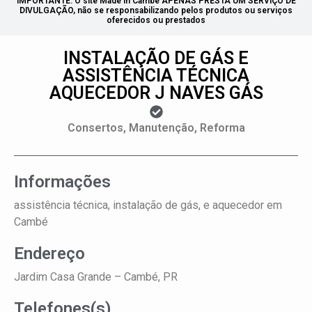
IMPORTANTE: O site Made in Cambé APENAS PRESTA UM SERVIÇO DE
DIVULGAÇÃO, não se responsabilizando pelos produtos ou serviços
oferecidos ou prestados
INSTALAÇÃO DE GÁS E
ASSISTÊNCIA TÉCNICA
AQUECEDOR J NAVES GÁS
Consertos, Manutenção, Reforma
Informações
assistência técnica, instalação de gás, e aquecedor em
Cambé
Endereço
Jardim Casa Grande –
Cambé, PR
Telefones(s)