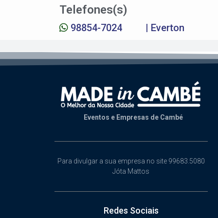
Telefones(s)
98854-7024
| Everton
Eventos e Empresas de Cambé
Para divulgar a sua empresa no site 99683.5080
Jóta Mattos
Redes Sociais