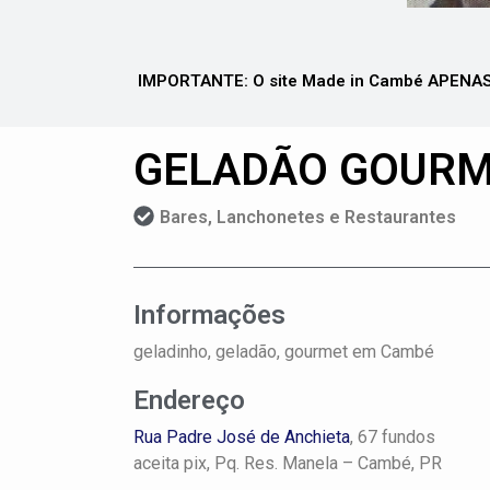
IMPORTANTE: O site Made in Cambé APENAS 
GELADÃO GOUR
Bares, Lanchonetes e Restaurantes
Informações
geladinho, geladão, gourmet em Cambé
Endereço
Rua Padre José de Anchieta
, 67 fundos
aceita pix,
Pq. Res. Manela –
Cambé, PR