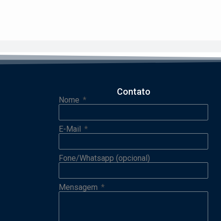
Contato
Nome
E-Mail
Fone/Whatsapp (opcional)
Mensagem