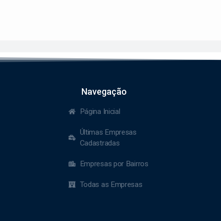
Navegação
Página Inicial
Últimas Empresas
Cadastradas
Empresas por Bairros
Todas as Empresas