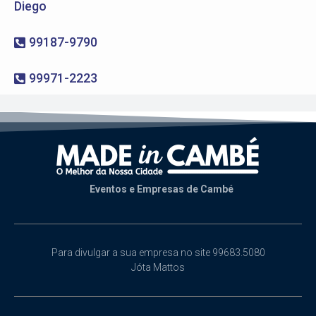
Diego
99187-9790
99971-2223
Eventos e Empresas de Cambé
Para divulgar a sua empresa no site 99683.5080
Jóta Mattos