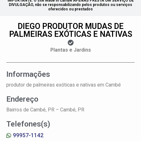
IMPORTANTE: O site Made in Cambé APENAS PRESTA UM SERVIÇO DE
DIVULGAÇÃO, não se responsabilizando pelos produtos ou serviços
oferecidos ou prestados
DIEGO PRODUTOR MUDAS DE
PALMEIRAS EXÓTICAS E NATIVAS
Plantas e Jardins
Informações
produtor de palmeiras exóticas e nativas em Cambé
Endereço
Bairros de Cambé, PR –
Cambé, PR
Telefones(s)
99957-1142