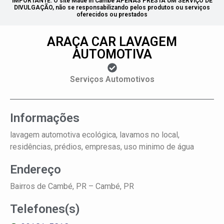
IMPORTANTE: O site Made in Cambé APENAS PRESTA UM SERVIÇO DE
DIVULGAÇÃO, não se responsabilizando pelos produtos ou serviços
oferecidos ou prestados
ARAÇA CAR LAVAGEM
AUTOMOTIVA
Serviços Automotivos
Informações
lavagem automotiva ecológica, lavamos no local,
residências, prédios, empresas, uso minimo de água
Endereço
Bairros de Cambé, PR –
Cambé, PR
Telefones(s)