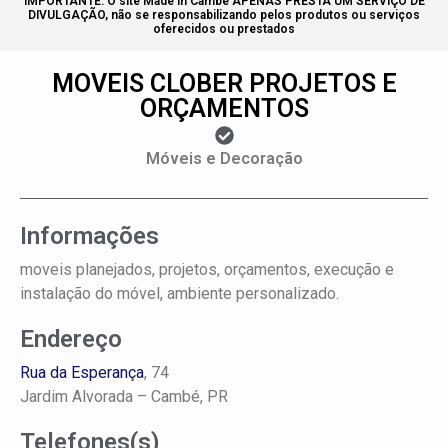
IMPORTANTE: O site Made in Cambé APENAS PRESTA UM SERVIÇO DE
DIVULGAÇÃO, não se responsabilizando pelos produtos ou serviços
oferecidos ou prestados
MOVEIS CLOBER PROJETOS E
ORÇAMENTOS
Móveis e Decoração
Informações
moveis planejados, projetos, orçamentos, execução e
instalação do móvel, ambiente personalizado.
Endereço
Rua da Esperança
, 74
Jardim Alvorada –
Cambé, PR
Telefones(s)