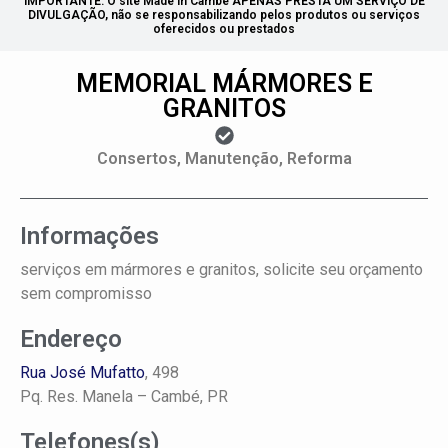
IMPORTANTE: O site Made in Cambé APENAS PRESTA UM SERVIÇO DE
DIVULGAÇÃO, não se responsabilizando pelos produtos ou serviços
oferecidos ou prestados
MEMORIAL MÁRMORES E
GRANITOS
Consertos, Manutenção, Reforma
Informações
serviços em mármores e granitos, solicite seu orçamento
sem compromisso
Endereço
Rua José Mufatto
, 498
Pq. Res. Manela –
Cambé, PR
Telefones(s)