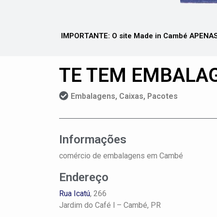
IMPORTANTE: O site Made in Cambé APENAS 
TE TEM EMBALA
Embalagens, Caixas, Pacotes
Informações
comércio de embalagens em Cambé
Endereço
Rua Icatú
, 266
Jardim do Café l –
Cambé, PR