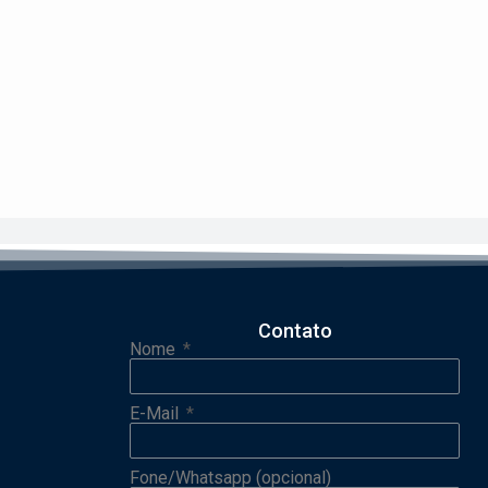
Contato
Nome
E-Mail
Fone/Whatsapp (opcional)