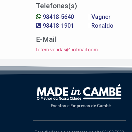
Telefones(s)
98418-5640
| Vagner
98418-1901
| Ronaldo
E-Mail
tetem.vendas@hotmail.com
Eventos e Empresas de Cambé