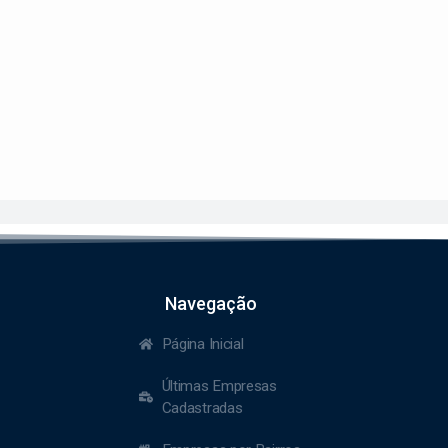
Navegação
Página Inicial
Últimas Empresas
Cadastradas