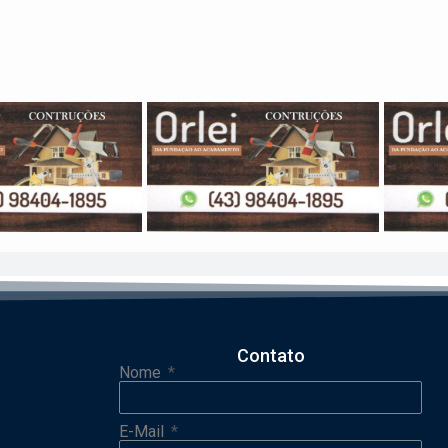
Contato
Nome
E-Mail