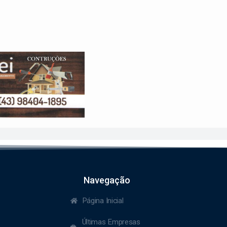
Navegação
Página Inicial
Últimas Empresas