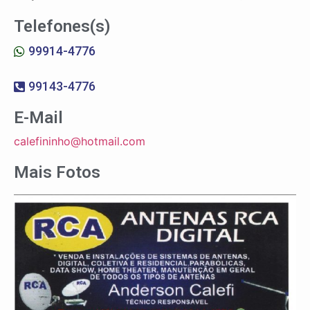
Telefones(s)
99914-4776
99143-4776
E-Mail
calefininho@hotmail.com
Mais Fotos