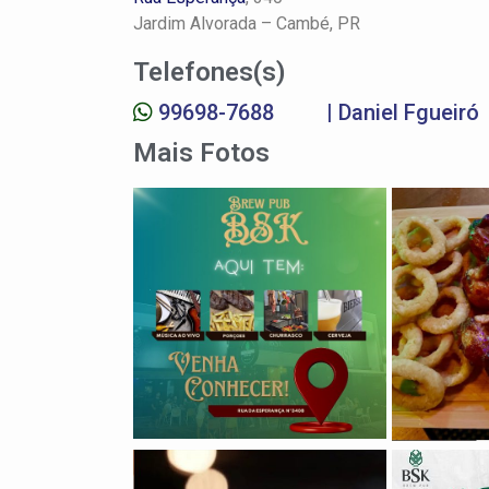
Jardim Alvorada –
Cambé, PR
Telefones(s)
99698-7688
| Daniel Fgueiró
Mais Fotos