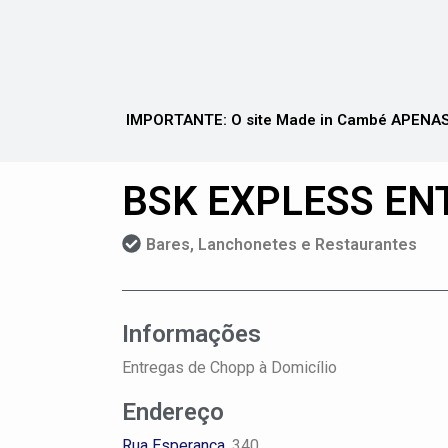
IMPORTANTE: O site Made in Cambé APENAS 
BSK EXPLESS EN
Bares, Lanchonetes e Restaurantes
Informações
Entregas de Chopp à Domicílio
Endereço
Rua Esperança
, 340