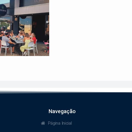
Navegação
Página Inicial