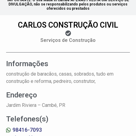
IMPORTANTE: O site Made in Cambé APENAS PRESTA UM SERVIÇO DE
DIVULGAÇÃO, não se responsabilizando pelos produtos ou serviços
oferecidos ou prestados
CARLOS CONSTRUÇÃO CIVIL
Serviços de Construção
Informações
construção de baracãos, casas, sobrados, tudo em
construção e reforma, pedreiro, construtor,
Endereço
Jardim Riviera –
Cambé, PR
Telefones(s)
98416-7093