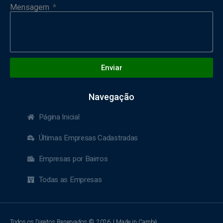
Mensagem
Enviar
Navegação
Página Inicial
Últimas Empresas Cadastradas
Empresas por Bairros
Todas as Empresas
Todos os Direitos Reservados ©
2026
| Made in Cambé