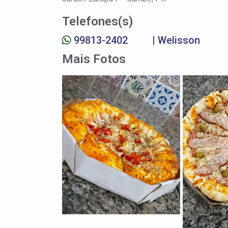
Telefones(s)
99813-2402
| Welisson
Mais Fotos