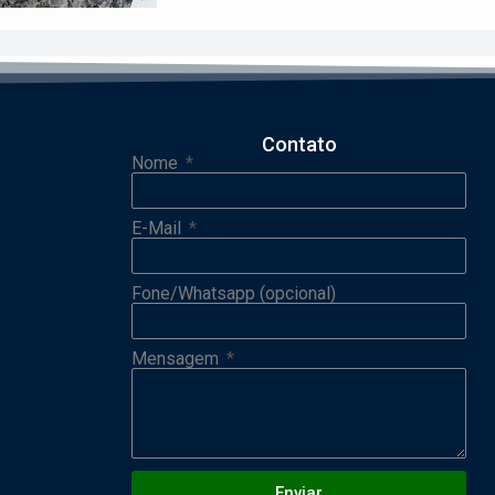
Contato
Nome
E-Mail
Fone/Whatsapp (opcional)
Mensagem
Enviar