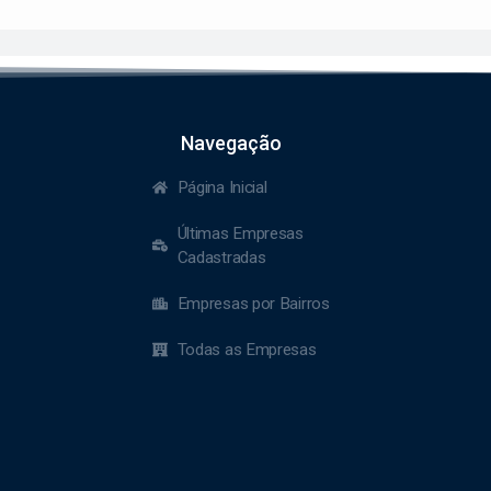
Navegação
Página Inicial
Últimas Empresas
Cadastradas
Empresas por Bairros
Todas as Empresas