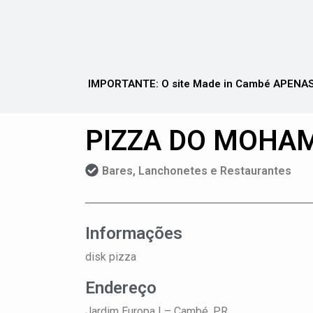
IMPORTANTE: O site Made in Cambé APENAS 
PIZZA DO MOHAM
Bares, Lanchonetes e Restaurantes
Informações
disk pizza
Endereço
Jardim Europa I –
Cambé, PR