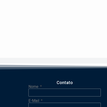
Contato
Nome
E-Mail