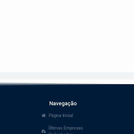
Navegação
Página Inicial
Últimas Empresas