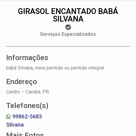
GIRASOL ENCANTADO BABÁ
SILVANA
Serviços Especializados
Informações
babá Silvana, meio período ou período integral
Endereço
Centro –
Cambé, PR
Telefones(s)
99862-5683
Silvana
Mais Fotos