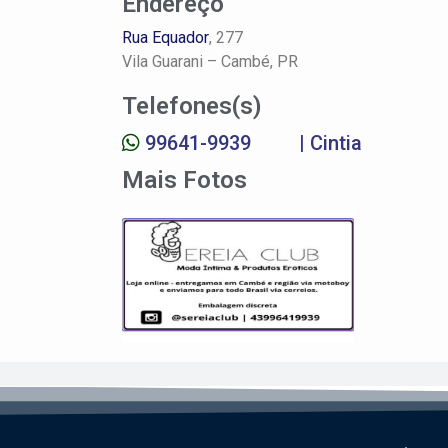
Endereço
Rua Equador
, 277
Vila Guarani –
Cambé, PR
Telefones(s)
99641-9939
| Cintia
Mais Fotos