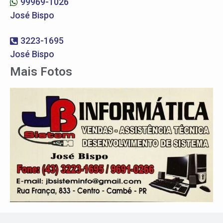
99969-1026
José Bispo
3223-1695
José Bispo
Mais Fotos