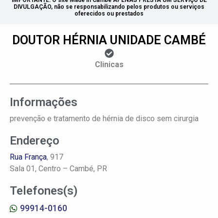
IMPORTANTE: O site Made in Cambé APENAS PRESTA UM SERVIÇO DE
DIVULGAÇÃO, não se responsabilizando pelos produtos ou serviços
oferecidos ou prestados
DOUTOR HÉRNIA UNIDADE CAMBÉ
Clinicas
Informações
prevenção e tratamento de hérnia de disco sem cirurgia
Endereço
Rua França
, 917
Sala 01,
Centro –
Cambé, PR
Telefones(s)
99914-0160