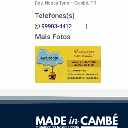
Res. Nossa Terra –
Cambé, PR
Telefones(s)
99903-4412
|
Mais Fotos