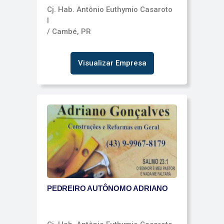
Cj. Hab. Antônio Euthymio Casaroto
I
/ Cambé, PR
Visualizar Empresa
PEDREIRO AUTÔNOMO ADRIANO