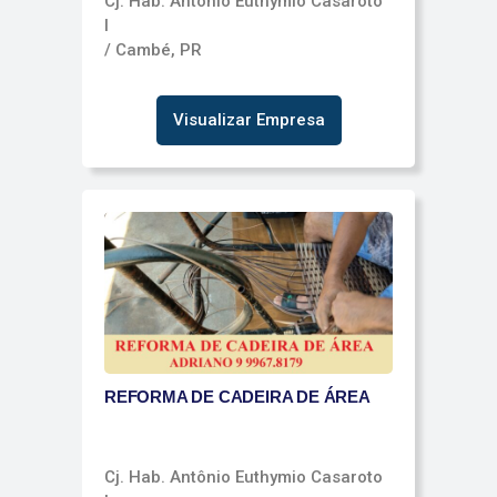
Cj. Hab. Antônio Euthymio Casaroto
I
/ Cambé, PR
Visualizar Empresa
REFORMA DE CADEIRA DE ÁREA
Cj. Hab. Antônio Euthymio Casaroto