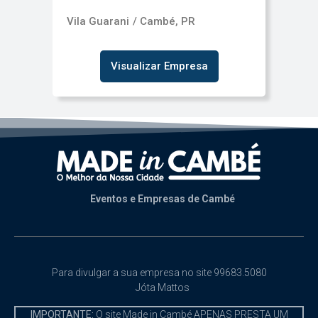
Vila Guarani
/ Cambé, PR
Visualizar Empresa
Eventos e Empresas de Cambé
Para divulgar a sua empresa no site 99683.5080
Jóta Mattos
IMPORTANTE:
O site Made in Cambé APENAS PRESTA UM