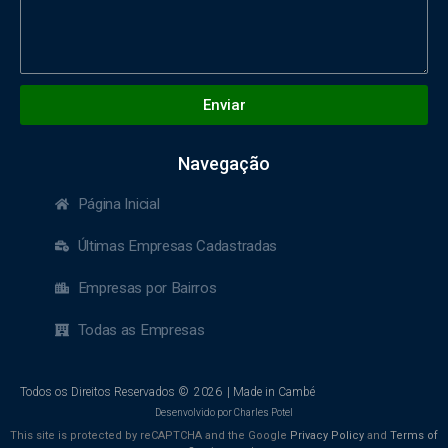
Enviar
Navegação
Página Inicial
Últimas Empresas Cadastradas
Empresas por Bairros
Todas as Empresas
Todos os Direitos Reservados ©
2026
| Made in Cambé
Desenvolvido por Charles Potel
This site is protected by reCAPTCHA and the Google
Privacy Policy
and
Terms of