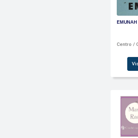
EMUNAH 
Centro
/ 
Vi