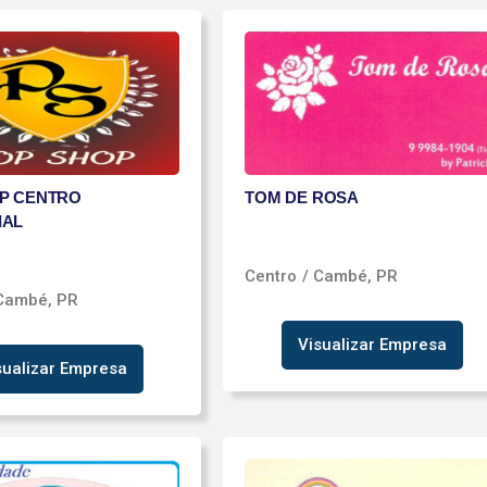
P CENTRO
TOM DE ROSA
IAL
Centro
/ Cambé, PR
Cambé, PR
Visualizar Empresa
sualizar Empresa