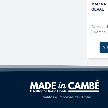
MARIA R
GERAL
Cj. Hab. 
/ Cambé,
Vi
Eventos e Empresas de Cambé