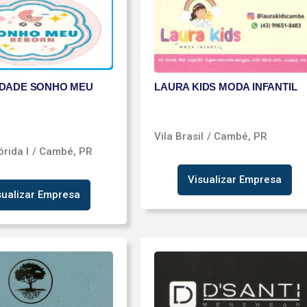
DADE SONHO MEU
LAURA KIDS MODA INFANTIL
Vila Brasil
/ Cambé, PR
órida l
/ Cambé, PR
Visualizar Empresa
sualizar Empresa