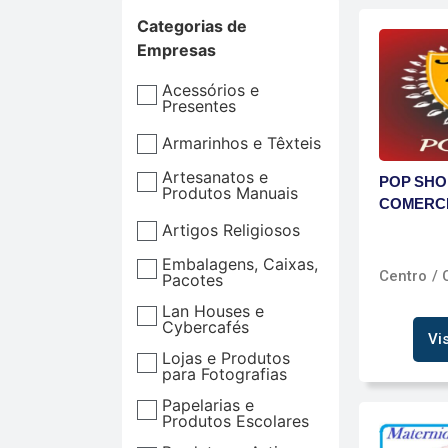
Categorias de
Empresas
Acessórios e
Presentes
Armarinhos e Têxteis
Artesanatos e
POP SHO
Produtos Manuais
COMERC
Artigos Religiosos
Embalagens, Caixas,
Centro
/ 
Pacotes
Lan Houses e
Cybercafés
Vi
Lojas e Produtos
para Fotografias
Papelarias e
Produtos Escolares