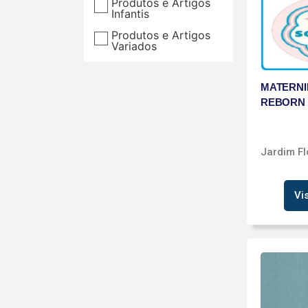
Produtos e Artigos
Infantis
Produtos e Artigos
Variados
MATERNI
REBORN
Jardim Fl
Vi