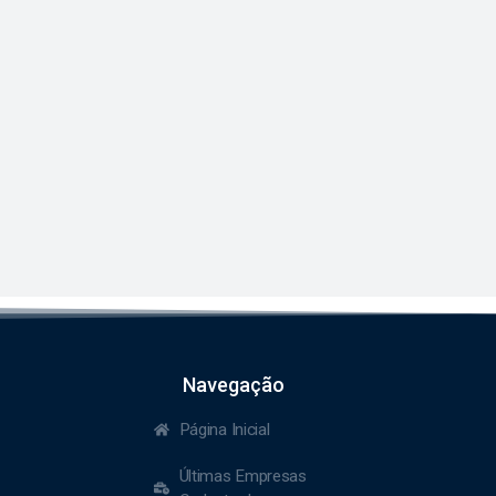
Navegação
Página Inicial
Últimas Empresas